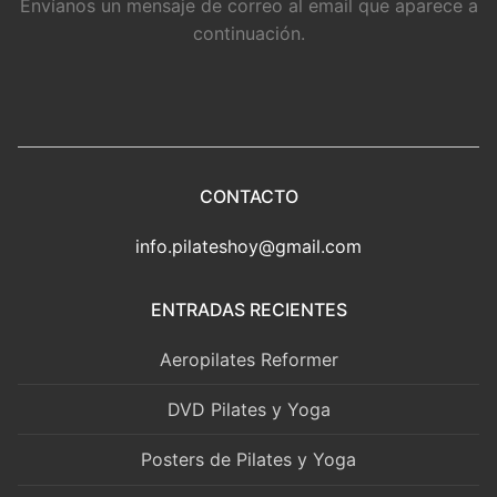
Envíanos un mensaje de correo al email que aparece a
continuación.
CONTACTO
info.pilateshoy@gmail.com
ENTRADAS RECIENTES
Aeropilates Reformer
DVD Pilates y Yoga
Posters de Pilates y Yoga