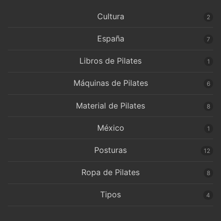
Cultura
2
España
7
Libros de Pilates
1
Máquinas de Pilates
6
Material de Pilates
8
México
1
Posturas
12
Ropa de Pilates
8
Tipos
4