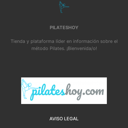
PILATESHOY
Tienda y plataforma líder en información sobre el
método Pilates. ¡Bienvenida/o!
AVISO LEGAL