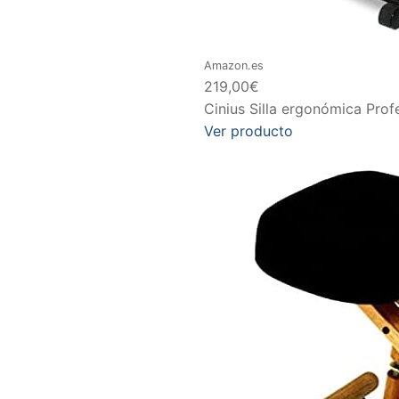
Amazon.es
219,00€
Cinius Silla ergonómica Pro
Ver producto