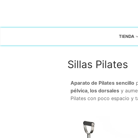
TIENDA
Sillas Pilates
Aparato de Pilates sencillo
p
pélvica, los dorsales
y aumen
Pilates con poco espacio y t