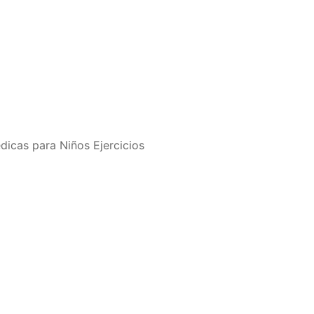
édicas para Niños Ejercicios