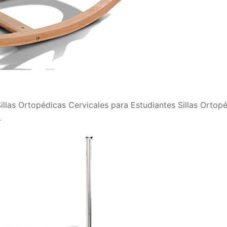
 Sillas Ortopédicas Cervicales para Estudiantes Sillas Ortop
.