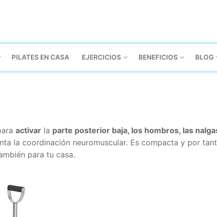
PILATES EN CASA
EJERCICIOS
BENEFICIOS
BLOG
ara
activar
la
parte posterior baja, los hombros, las nalgas
ta la coordinación neuromuscular. Es compacta y por tant
ambién para tu casa.