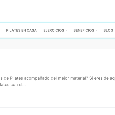
PILATES EN CASA
EJERCICIOS
BENEFICIOS
BLOG
cios de Pilates acompañado del mejor material? Si eres de a
ilates con el…