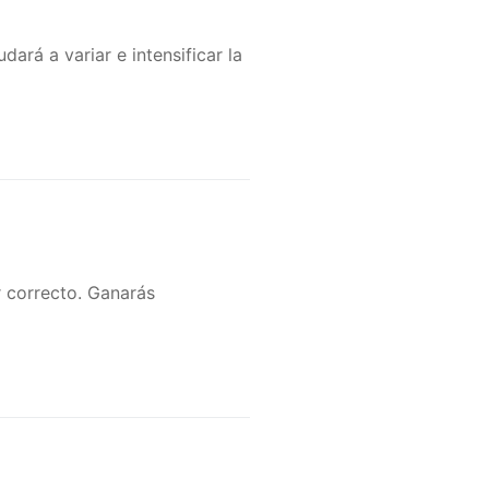
dará a variar e intensificar la
r correcto. Ganarás