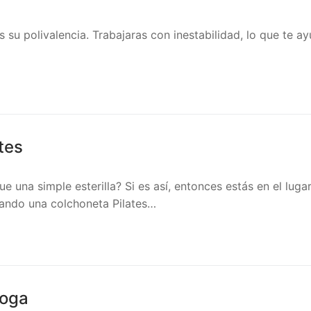
su polivalencia. Trabajaras con inestabilidad, lo que te ayu
tes
 una simple esterilla? Si es así, entonces estás en el luga
zando una colchoneta Pilates…
Yoga