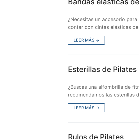
Bandas elásticas de
¿Necesitas un accesorio para f
contar con cintas elásticas de 
LEER MÁS →
Esterillas de Pilates
¿Buscas una alfombrilla de fit
recomendamos las esterillas de
LEER MÁS →
Rulos de Pilates