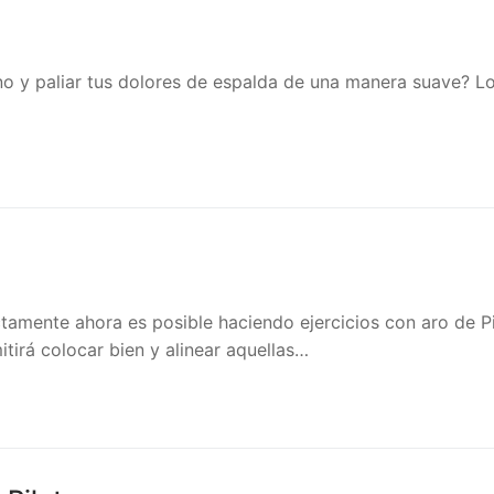
ano y paliar tus dolores de espalda de una manera suave? Lo
ectamente ahora es posible haciendo ejercicios con aro de P
itirá colocar bien y alinear aquellas…