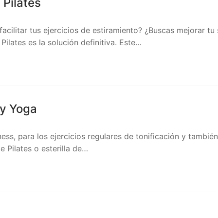
 Pilates
acilitar tus ejercicios de estiramiento? ¿Buscas mejorar tu 
Pilates es la solución definitiva. Este…
 y Yoga
ness, para los ejercicios regulares de tonificación y tambi
 Pilates o esterilla de…