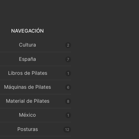
NAVEGACIÓN
Cultura
2
España
7
Libros de Pilates
1
Máquinas de Pilates
6
Material de Pilates
8
México
1
Posturas
12