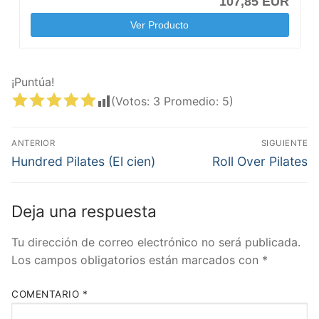
107,85 EUR
Ver Producto
¡Puntúa!
(Votos:
3
Promedio:
5
)
ANTERIOR
SIGUIENTE
Hundred Pilates (El cien)
Roll Over Pilates
Deja una respuesta
Tu dirección de correo electrónico no será publicada.
Los campos obligatorios están marcados con
*
COMENTARIO
*