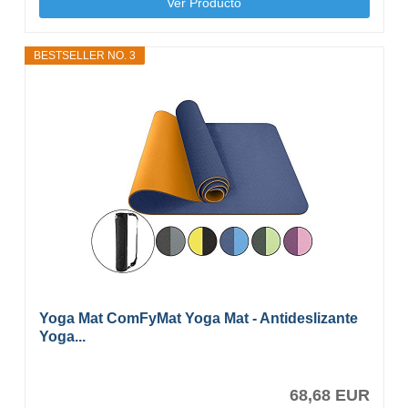
Ver Producto
BESTSELLER NO. 3
Yoga Mat ComFyMat Yoga Mat - Antideslizante
Yoga...
68,68 EUR