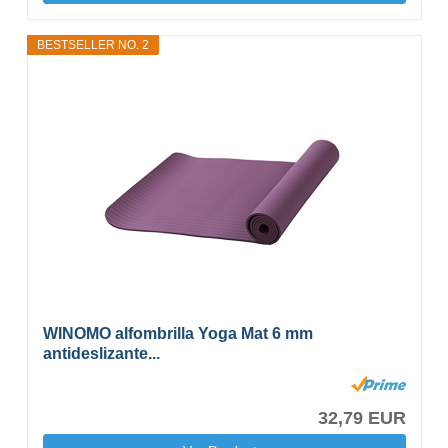
BESTSELLER NO. 2
WINOMO alfombrilla Yoga Mat 6 mm
antideslizante...
32,79 EUR