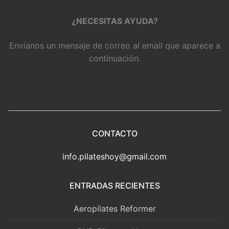
¿NECESITAS AYUDA?
Envíanos un mensaje de correo al email que aparece a
continuación.
CONTACTO
info.pilateshoy@gmail.com
ENTRADAS RECIENTES
Aeropilates Reformer