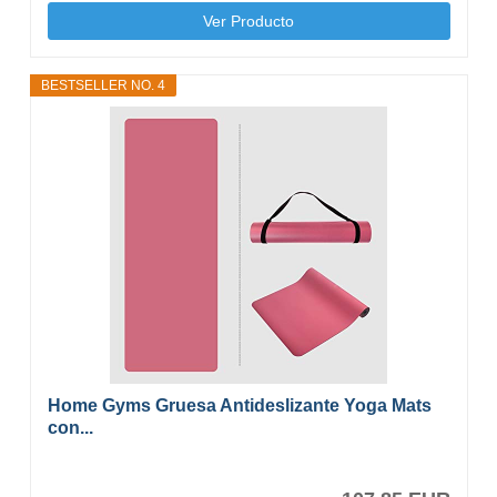
Ver Producto
BESTSELLER NO. 4
Home Gyms Gruesa Antideslizante Yoga Mats
con...