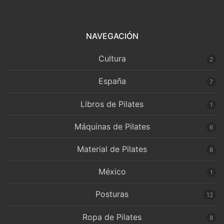
NAVEGACIÓN
Cultura
2
España
7
Libros de Pilates
1
Máquinas de Pilates
6
Material de Pilates
8
México
1
Posturas
12
Ropa de Pilates
8